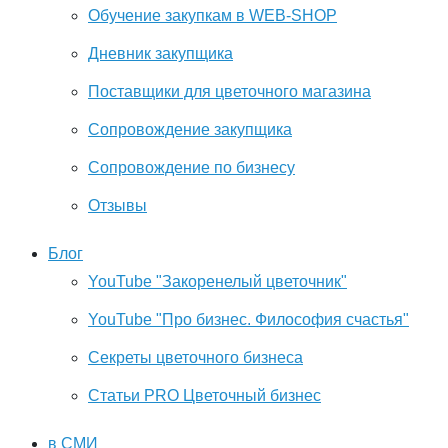
Обучение закупкам в WEB-SHOP
Дневник закупщика
Поставщики для цветочного магазина
Сопровождение закупщика
Cопровождение по бизнесу
Отзывы
Блог
YouTube "Закоренелый цветочник"
YouTube "Про бизнес. Философия счастья"
Секреты цветочного бизнеса
Статьи PRO Цветочный бизнес
в СМИ