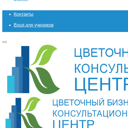
Контакты
Вход для учеников