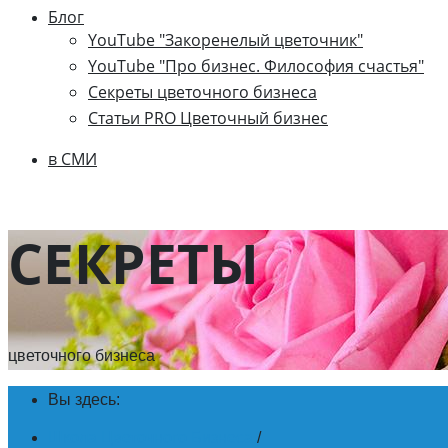
Блог
YouTube "Закоренелый цветочник"
YouTube "Про бизнес. Философия счастья"
Секреты цветочного бизнеса
Статьи PRO Цветочный бизнес
в СМИ
СЕКРЕТЫ
цветочного бизнеса
Вы здесь:
Школа Цветочного Бизнеса
/