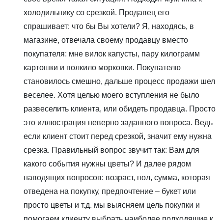
холодильнику со срезкой. Продавец его
спрашивает: что бы Вы хотели? Я, находясь, в
магазине, отвечала своему продавцу вместо
покупателя: мне вилок капусты, пару килограмм
картошки и полкило морковки. Покупателю
становилось смешно, дальше процесс продажи шел
веселее. Хотя целью моего вступления не было
развеселить клиента, или обидеть продавца. Просто
это иллюстрация неверно заданного вопроса. Ведь
если клиент стоит перед срезкой, значит ему нужна
срезка. Правильный вопрос звучит так: Вам для
какого события нужны цветы? И далее рядом
наводящих вопросов: возраст, пол, сумма, которая
отведена на покупку, предпочтение – букет или
просто цветы и т.д. мы выясняем цель покупки и
помогаем клиенту выбрать наиболее подходящие к