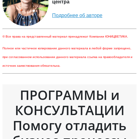
центра
Подробнее об авторе
© Все права на представленный материал принадлежат Компании ЮНИЦВЕТИКА.
Полное или частичное копирование данного материала в любой форме запрещено,
при согласованном использовании данного материала ссылка на правообладателя и
источник заимствования обязательна.
ПРОГРАММЫ и
КОНСУЛЬТАЦИИ
Помогу отладить