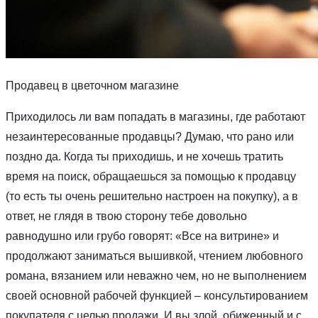
Продавец в цветочном магазине
Приходилось ли вам попадать в магазины, где работают
незаинтересованные продавцы? Думаю, что рано или
поздно да. Когда ты приходишь, и не хочешь тратить
время на поиск, обращаешься за помощью к продавцу
(то есть ты очень решительно настроен на покупку), а в
ответ, не глядя в твою сторону тебе довольно
равнодушно или грубо говорят: «Все на витрине» и
продолжают заниматься вышивкой, чтением любовного
романа, вязанием или неважно чем, но не выполнением
своей основной рабочей функцией – консультированием
покупателя с целью продажи. И вы злой, обиженный и с