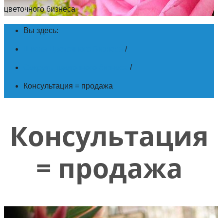
цветочного бизнеса
Вы здесь:
Школа Цветочного Бизнеса
/
Секреты цветочного бизнеса
/
Консультация = продажа
Консультация
= продажа