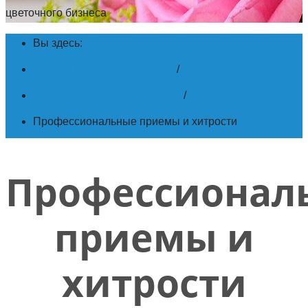
цветочного бизнеса
Вы здесь:
Школа Цветочного Бизнеса
/
Секреты цветочного бизнеса
/
Профессиональные приемы и хитрости
Профессионал
приемы и
хитрости