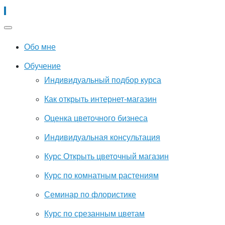
Обо мне
Обучение
Индивидуальный подбор курса
Как открыть интернет-магазин
Оценка цветочного бизнеса
Индивидуальная консультация
Курс Открыть цветочный магазин
Курс по комнатным растениям
Семинар по флористике
Курс по срезанным цветам