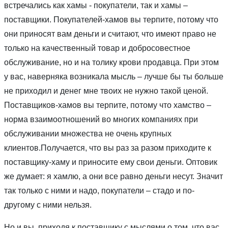
встречались как хамы - покупатели, так и хамы –
поставщики. Покупателей-хамов вы терпите, потому что
они приносят вам деньги и считают, что имеют право не
только на качественный товар и добросовестное
обслуживание, но и на толику крови продавца. При этом
у вас, наверняка возникала мысль – лучше бы ты больше
не приходил и денег мне твоих не нужно такой ценой.
Поставщиков-хамов вы терпите, потому что хамство –
норма взаимоотношений во многих компаниях при
обслуживании множества не очень крупных
клиентов.Получается, что вы раз за разом приходите к
поставщику-хаму и приносите ему свои деньги. Оптовик
же думает: я хамлю, а они все равно деньги несут. Значит
так только с ними и надо, покупатели – стадо и по-
другому с ними нельзя.
Но и вы, приходя к поставщику с мыслями о том, что вас