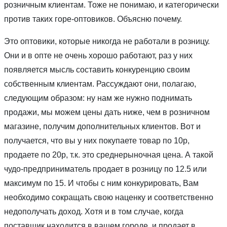
розничным клиентам. Тоже не понимаю, и категорически
против таких горе-оптовиков. Объясню почему.
Это оптовики, которые никогда не работали в розницу.
Они и в опте не очень хорошо работают, раз у них
появляется мысль составить конкуренцию своим
собственным клиентам. Рассуждают они, полагаю,
следующим образом: ну нам же нужно поднимать
продажи, мы можем цены дать ниже, чем в розничном
магазине, получим дополнительных клиентов. Вот и
получается, что вы у них покупаете товар по 10р,
продаете по 20р, т.к. это среднерыночная цена. А такой
чудо-предприниматель продает в розницу по 12.5 или
максимум по 15. И чтобы с ним конкурировать, Вам
необходимо сокращать свою наценку и соответственно
недополучать доход. Хотя и в том случае, когда
поставщик находится в вашем городе, и продает в