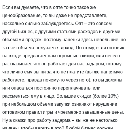
Если вы думаете, что в опте точно такое же
ценообразование, то вы даже не представляете,
насколько сильно заблуждаетесь. Опт – это совсем
другой бизнес, с другими статьями расходов и другими
объемами продаж, поэтому наценки здесь небольшие, но
за счет объема получается доход. Поэтому, если оптовик
на входе предлагает вам огромные скидки, или весело
рассказывает, что он работает для вас задаром, потому
что лично ему вы ни за что не платите (вы же напрямую
работаете, правда почему-то через него), то вы должны
или опасаться постоянно переплачивать, или
рассмеяться ему в лицо. Большие скидки (более 10%)
при небольшом объеме закупки означают нарушение
оптовиком правил игры и чрезмерно завышенные цены.
Ну а сказки про работу задарма – вы же не настолько
наивны, чтобы верить в это? Любой бизнес должен