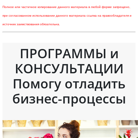
Полное или частичное копирование данного материала в любой форме запрещено,
при согласованном использовании данного материала ссылка на правообладателя и
источник заимствования обязательна.
ПРОГРАММЫ и
КОНСУЛЬТАЦИИ
Помогу отладить
бизнес-процессы