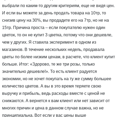
выбрали по каким-то другим критериям, еще не видя цен.
И если вы можете за день продать товара на 10тр, то
снизив цену на 30%, вы продадите его на 7тр, но не на
15тр. Причина проста – если покупателю нужен один
цветок, то он не купит 3 цветка, потому что они дешевле,
чем у других. Я ставила эксперимент в одном из
магазинов. В течение нескольких недель, продавала
цветы по более низким ценам, в расчете, что клиент купит
больше. Итог: «Здорово, те же три розы, только
значительно дешевле!». То есть клиент радуется
экономии, но не хочет покупать на ту же сумму большее
количество цветов. А вы в это время теряете свою
выручку и прибыль, ведь расходы вместе с ценой не
снижаются. А вернется к вам клиент или нет зависит от
многих причин и цена в данном случае важна, но не
принципиальна. Вот если у вас цены выше