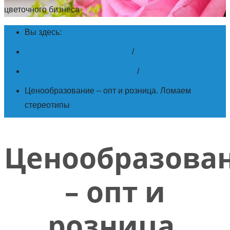
цветочного бизнеса
Вы здесь:
Школа Цветочного Бизнеса
/
Секреты цветочного бизнеса
/
Ценообразование – опт и розница. Ломаем
стереотипы
Ценообразова
– опт и
розница.