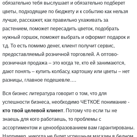
обязательно тебя выслушает и обязательно подберет
цветы, подходящие по бюджету и к событию как нельзя
лучше, расскажет, как правильно ухаживать за
растением, поможет пересадить цветок, подобрать
нужный горшок, поможет выбрать и оформит подарок и
т.д. То есть помимо денег, клиент получит сервис,
предоставляемый розничной торговлей. А оптово-
розничная продажа – это когда те, кто ей занимаются,
дают понять – купить колбасу, картошку или цветы – нет
разницы, главное подешевле….
Вся бизнес литература говорит о том, что для
успешности бизнеса, необходимо ЧЕТКОЕ понимание -
кто твой целевой клиент
. Потому что если ты не
знаешь для кого работаешь, то проблемы с
ассортиментом и ценообразованием вам гарантированы.
Например, никогда не будет успешным магазин в бедном