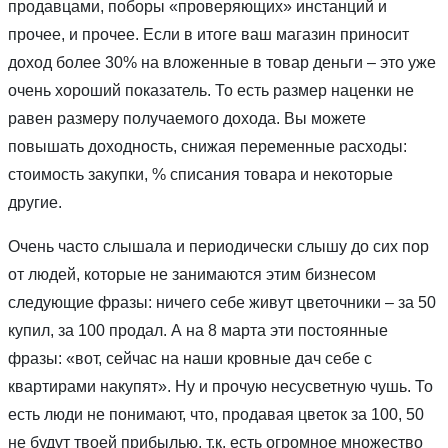
продавцами, поборы «проверяющих» инстанций и
прочее, и прочее. Если в итоге ваш магазин приносит
доход более 30% на вложенные в товар деньги – это уже
очень хороший показатель. То есть размер наценки не
равен размеру получаемого дохода. Вы можете
повышать доходность, снижая переменные расходы:
стоимость закупки, % списания товара и некоторые
другие.
Очень часто слышала и периодически слышу до сих пор
от людей, которые не занимаются этим бизнесом
следующие фразы: ничего себе живут цветочники – за 50
купил, за 100 продал. А на 8 марта эти постоянные
фразы: «вот, сейчас на наши кровные дач себе с
квартирами накупят». Ну и прочую несусветную чушь. То
есть люди не понимают, что, продавая цветок за 100, 50
не будут твоей прибылью, т.к. есть огромное множество