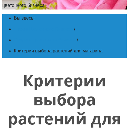
цветочного бизнеса
Вы здесь:
Школа Цветочного Бизнеса
/
Секреты цветочного бизнеса
/
Критерии выбора растений для магазина
Критерии
выбора
растений для