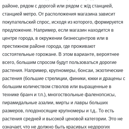
районе, рядом с дорогой или рядом с ж/д станцией,
станцией метро. От расположения магазина зависит
покупательский спрос, исходя из которого, формируется
предложение. Например, если магазин находится в
центре города, в окружении бизнесцентров или в
престижном районе города, где проживают
состоятельные горожане. В этом варианте, вероятнее
всего, большим спросом будут пользоваться дорогие
растения. Например, крупномеры, бонсаи, экзотические
растения (большие стрелиции, финики, юкки и драцены с
большим количеством стволов или выращенные в
технике бранч и т.п.), многоствольные фаленопсисы,
пирамидальные азалии, мирты и лавры больших
размеров, плодоносящие крупномеры и т.д.. То есть
растения средней и высокой ценовой категории. Это не
означает, что не должно быть красивых недорогих