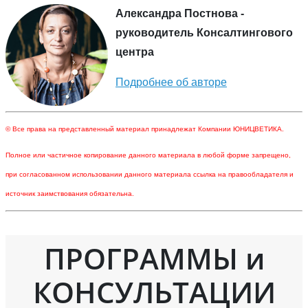
Александра Постнова -
руководитель Консалтингового
центра
Подробнее об авторе
© Все права на представленный материал принадлежат Компании ЮНИЦВЕТИКА.
Полное или частичное копирование данного материала в любой форме запрещено,
при согласованном использовании данного материала ссылка на правообладателя и
источник заимствования обязательна.
ПРОГРАММЫ и
КОНСУЛЬТАЦИИ