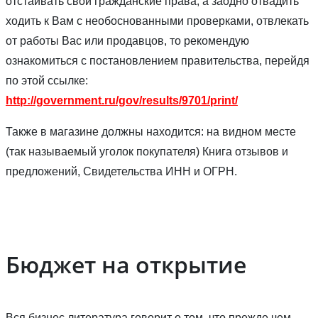
отстаивать свои гражданские права, а заодно отвадить
ходить к Вам с необоснованными проверками, отвлекать
от работы Вас или продавцов, то рекомендую
ознакомиться с постановлением правительства, перейдя
по этой ссылке:
http://government.ru/gov/results/9701/print/
Также в магазине должны находится: на видном месте
(так называемый уголок покупателя) Книга отзывов и
предложений, Свидетельства ИНН и ОГРН.
Бюджет на открытие
Вся бизнес литература говорит о том, что прежде чем