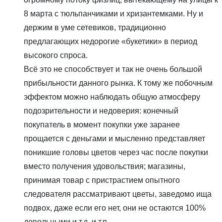
8 марта с тюльпанчиками и хризантемками. Ну и
держим в уме сетевиков, традиционно
предлагающих недорогие «букетики» в период
высокого спроса.
Всё это не способствует и так не очень большой
прибыльности данного рынка. К тому же побочным
эффектом можно наблюдать общую атмосферу
подозрительности и недоверия: конечный
покупатель в момент покупки уже заранее
прощается с деньгами и мысленно представляет
поникшие головы цветов через час после покупки
вместо получения удовольствия; магазины,
принимая товар с пристрастием опытного
следователя рассматривают цветы, заведомо ища
подвох, даже если его нет, они не остаются 100%
довольными и т.д. и т.п.