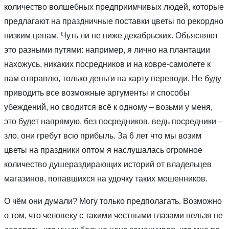
количество волшебных предприимчивых людей, которые
предлагают на праздничные поставки цветы по рекордно
низким ценам. Чуть ли не ниже декабрьских. Объясняют
это разными путями: например, я лично на плантации
нахожусь, никаких посредников и на ковре-самолете к
вам отправлю, только деньги на карту переводи. Не буду
приводить все возможные аргументы и способы
убеждений, но сводится всё к одному – возьми у меня,
это будет напрямую, без посредников, ведь посредники –
зло, они гребут всю прибыль. За 6 лет что мы возим
цветы на праздники оптом я наслушалась огромное
количество душераздирающих историй от владельцев
магазинов, попавшихся на удочку таких мошенников.
О чём они думали? Могу только предполагать. Возможно
о том, что человеку с такими честными глазами нельзя не