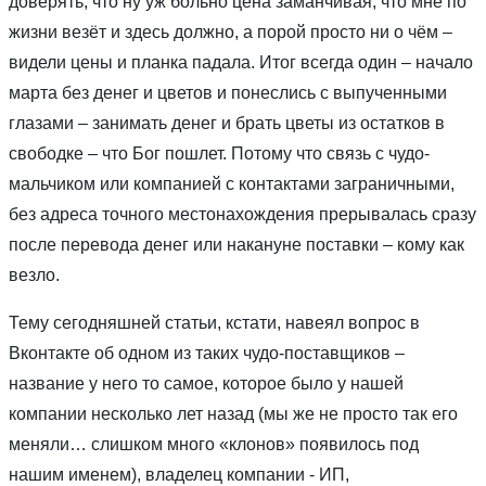
доверять, что ну уж больно цена заманчивая, что мне по
жизни везёт и здесь должно, а порой просто ни о чём –
видели цены и планка падала. Итог всегда один – начало
марта без денег и цветов и понеслись с выпученными
глазами – занимать денег и брать цветы из остатков в
свободке – что Бог пошлет. Потому что связь с чудо-
мальчиком или компанией с контактами заграничными,
без адреса точного местонахождения прерывалась сразу
после перевода денег или накануне поставки – кому как
везло.
Тему сегодняшней статьи, кстати, навеял вопрос в
Вконтакте об одном из таких чудо-поставщиков –
название у него то самое, которое было у нашей
компании несколько лет назад (мы же не просто так его
меняли… слишком много «клонов» появилось под
нашим именем), владелец компании - ИП,