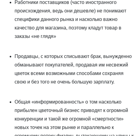
Работники поставщиков (часто иностранного
происхождения, ведь они дешевле) не понимают
специфики данного рынка и насколько важно
качество для магазина, поэтому кладут товар в
заказы «не глядя»
Продавцы, с которых списывают брак, вынужденно
обманывают покупателей, продавая им несвежий
цветок всеми возможными способами сохраняя
свою и без того не очень большую зарплату.
Общая «информированность» о том насколько
прибылен цветочный бизнес приводят к огромной
конкуренции и такой же огромной «смертности»
новых точек на этом рынке и параллельно к
огромному потоку физлиц, вытекающему на улицы к