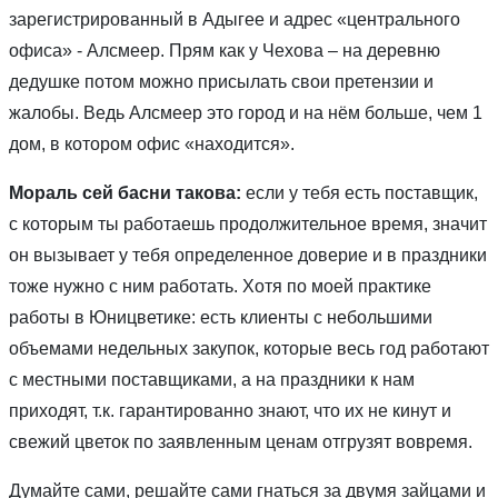
зарегистрированный в Адыгее и адрес «центрального
офиса» - Алсмеер. Прям как у Чехова – на деревню
дедушке потом можно присылать свои претензии и
жалобы. Ведь Алсмеер это город и на нём больше, чем 1
дом, в котором офис «находится».
Мораль сей басни такова:
если у тебя есть поставщик,
с которым ты работаешь продолжительное время, значит
он вызывает у тебя определенное доверие и в праздники
тоже нужно с ним работать. Хотя по моей практике
работы в Юницветике: есть клиенты с небольшими
объемами недельных закупок, которые весь год работают
с местными поставщиками, а на праздники к нам
приходят, т.к. гарантированно знают, что их не кинут и
свежий цветок по заявленным ценам отгрузят вовремя.
Думайте сами, решайте сами гнаться за двумя зайцами и