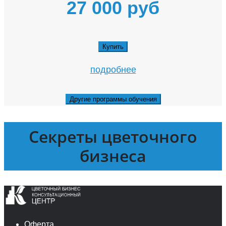
27 000 руб
Купить
подробнее
Другие программы обучения
Секреты цветочного
бизнеса
Оферта